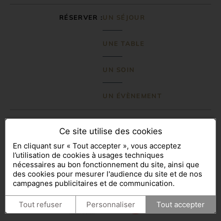
RÉSERVER
UN SÉJOUR
UNE TABLE
UN SOIN
UN ÉVÈNEMENT
Français
Deutsch
English
Ce site utilise des cookies
En cliquant sur « Tout accepter », vous acceptez
l’utilisation de cookies à usages techniques
nécessaires au bon fonctionnement du site, ainsi que
des cookies pour mesurer l'audience du site et de nos
campagnes publicitaires et de communication.
Tout refuser
Personnaliser
Tout accepter