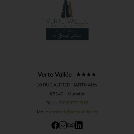
Verte Vallée
10 RUE ALFRED HARTMANN
68140 -
Munster
Tél. :
+33389771515
Mail :
contact@vertevallee.fr