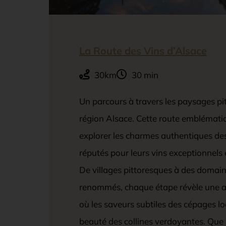
La Route des Vins d’Alsace
30km
30 min
Un parcours à travers les paysages pi
région Alsace. Cette route emblématiq
explorer les charmes authentiques des
réputés pour leurs vins exceptionnels et
De villages pittoresques à des domaine
renommés, chaque étape révèle une av
où les saveurs subtiles des cépages lo
beauté des collines verdoyantes. Qu