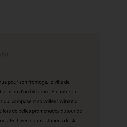
ster
ue pour son fromage, la ville de
le bijou d’architecture. En outre, la
s qui composent sa vallée invitent à
rie lors de belles promenades autour de
ries. En hiver, quatre stations de ski