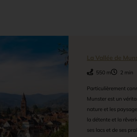
La Vallée de Mun
550 m
2 min
Particulièrement conn
Munster est un véritab
nature et les paysage
la détente et la rêve
ses lacs et de ses prai