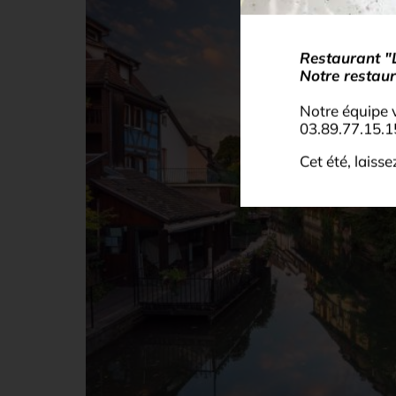
Restaurant "
Notre restaur
Notre équipe 
03.89.77.15.1
Cet été, laiss