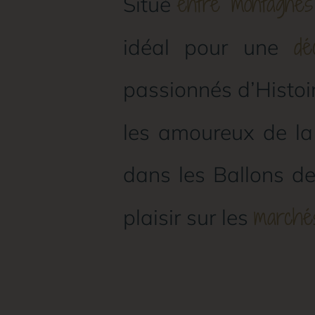
entre montagnes
Situé
dé
idéal pour une
passionnés d’Histoir
les amoureux de la
dans les Ballons de
marché
plaisir sur les