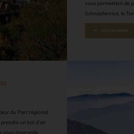
vous permettent de pro
Schnepfenried, le Tan
DÉCOUVRIR
ges
cœur du Parc régional
prendre un bol d’air
us vous émerveille