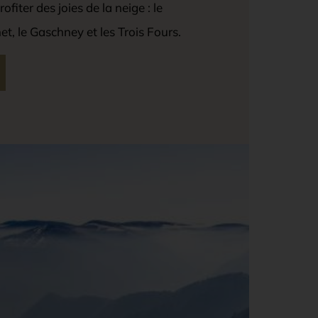
fiter des joies de la neige : le
et, le Gaschney et les Trois Fours.