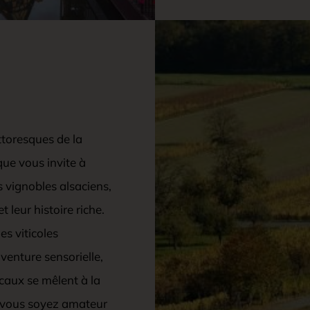
ttoresques de la
ue vous invite à
 vignobles alsaciens,
 leur histoire riche.
s viticoles
enture sensorielle,
caux se mêlent à la
e vous soyez amateur