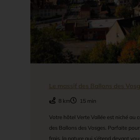
Le massif des Ballons des Vos
8 km
15 min
Votre hôtel Verte Vallée est niché au 
des Ballons des Vosges. Parfaite pour 
frais, la nature qui s’étend devant vo