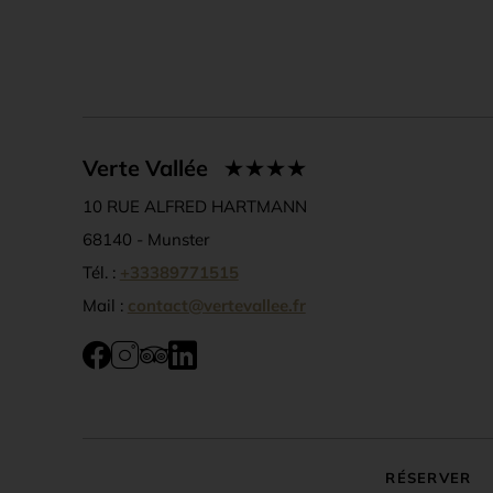
Verte Vallée
10 RUE ALFRED HARTMANN
68140 -
Munster
Tél. :
+33389771515
Mail :
contact@vertevallee.fr
RÉSERVER