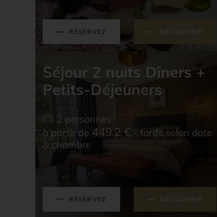
RÉSERVEZ
DÉCOUVRIR
Séjour 2 nuits Dîners +
Petits-Déjeuners
2 personnes
449.2
€
à partir de
- tarifs selon date
& chambre
RÉSERVEZ
DÉCOUVRIR