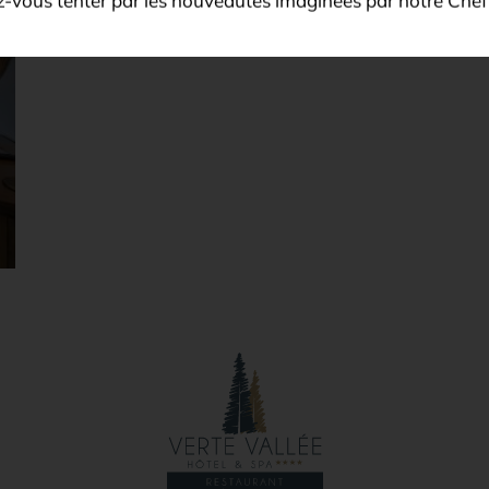
ez-vous tenter par les nouveautés imaginées par notre Chef 