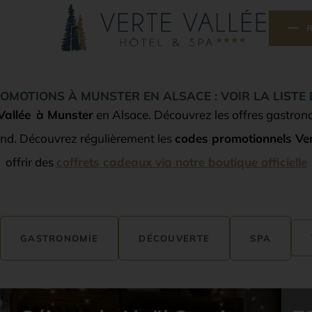
OMOTIONS À MUNSTER EN ALSACE : VOIR LA LISTE
Vallée
à Munster
en Alsace. Découvrez les offres gastron
end. Découvrez régulièrement les
codes promotionnels Ver
offrir des
coffrets cadeaux via notre boutique officielle
GASTRONOMIE
DÉCOUVERTE
SPA