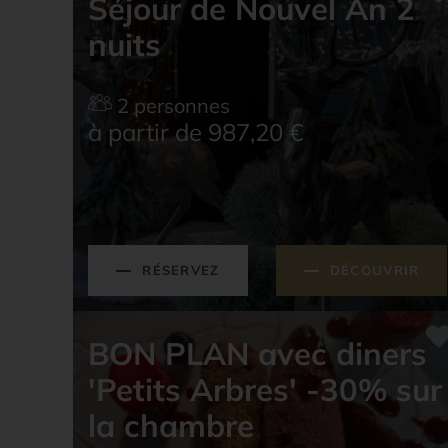
Séjour de Nouvel An 2
nuits
2 personnes
à partir de 987,20
€
RÉSERVEZ
DÉCOUVRIR
BON PLAN avec diners
'Petits Arbres' -30% sur
la chambre