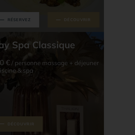
RÉSERVEZ
DÉCOUVRIR
ay Spa Classique
0
€
/ personne massage + déjeuner
iscine & spa
DÉCOUVRIR