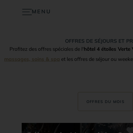
MENU
FERMER
OFFRES DE SÉJOURS ET PR
Profitez des offres spéciales de l'
hôtel 4 étoiles Verte 
massages, soins & spa
et les offres de séjour ou week
OFFRES DU MOIS