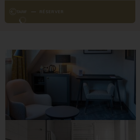
RÉSERVER
TARIF