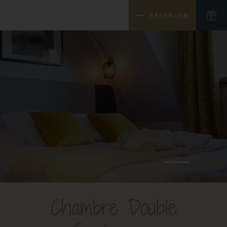
MENU
RÉSERVER
FERMER
Chambre Double